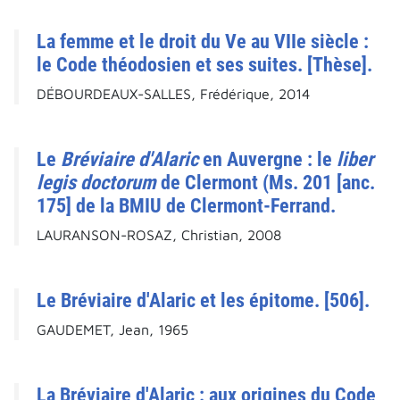
La femme et le droit du Ve au VIIe siècle :
le Code théodosien et ses suites. [Thèse].
DÉBOURDEAUX-SALLES, Frédérique, 2014
Le
Bréviaire d'Alaric
en Auvergne : le
liber
legis doctorum
de Clermont (Ms. 201 [anc.
175] de la BMIU de Clermont-Ferrand.
LAURANSON-ROSAZ, Christian, 2008
Le Bréviaire d'Alaric et les épitome. [506].
GAUDEMET, Jean, 1965
La Bréviaire d'Alaric : aux origines du Code