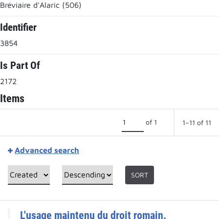
Bréviaire d'Alaric (506)
Identifier
3854
Is Part Of
2172
Items
of 1
1–11 of 11
Advanced search
SORT
L'usage maintenu du droit romain.