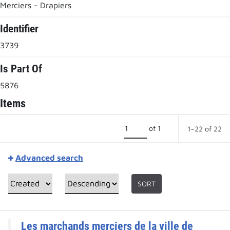
Merciers - Drapiers
Identifier
3739
Is Part Of
5876
Items
of 1
1–22 of 22
Advanced search
SORT
Les marchands merciers de la ville de