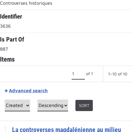
Controverses historiques
Identifier
3636
Is Part Of
887
Items
of 1
1–10 of 10
Advanced search
SORT
La controverses magdalénienne au milieu