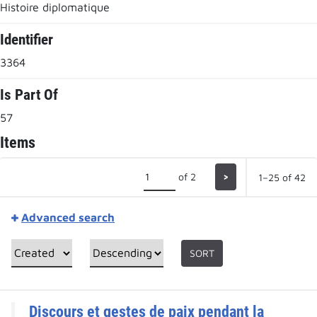
Histoire diplomatique
Identifier
3364
Is Part Of
57
Items
of 2
>
1–25 of 42
Advanced search
SORT
Discours et gestes de paix pendant la