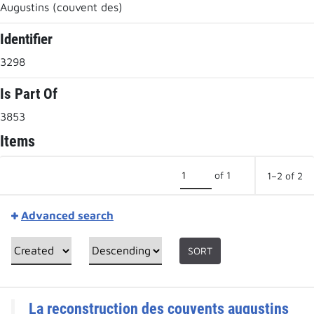
Augustins (couvent des)
Identifier
3298
Is Part Of
3853
Items
of 1
1–2 of 2
Advanced search
SORT
La reconstruction des couvents augustins