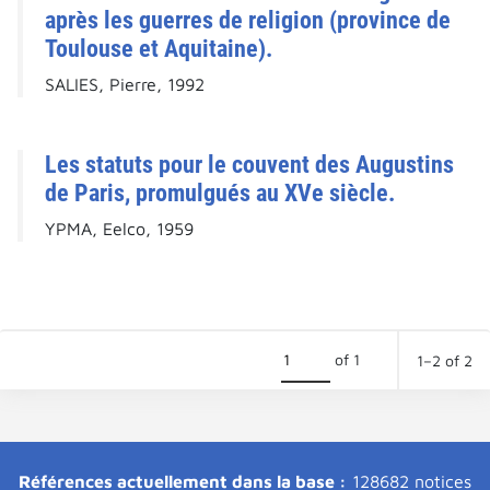
après les guerres de religion (province de
Toulouse et Aquitaine).
SALIES, Pierre, 1992
Les statuts pour le couvent des Augustins
de Paris, promulgués au XVe siècle.
YPMA, Eelco, 1959
of 1
1–2 of 2
Références actuellement dans la base :
128682 notices