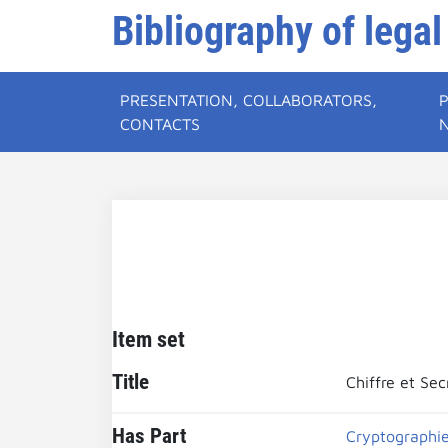
Bibliography of legal
PRESENTATION, COLLABORATORS,
CONTACTS
Item set
Title
Chiffre et Sec
Has Part
Cryptographi