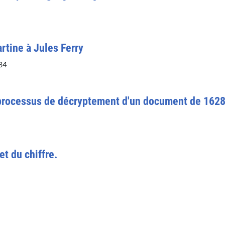
rtine à Jules Ferry
84
le processus de décryptement d'un document de 1628
et du chiffre.