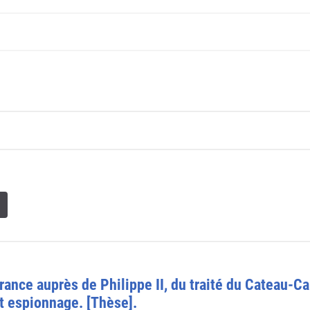
ance auprès de Philippe II, du traité du Cateau-Ca
et espionnage. [Thèse].