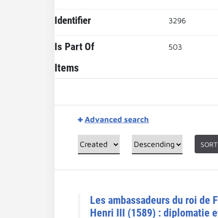
Identifier
3296
Is Part Of
503
Items
Advanced search
SORT
Les ambassadeurs du roi de Fr
Henri III (1589) : diplomatie 