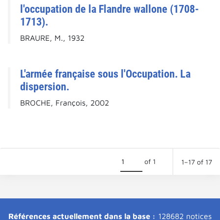
l'occupation de la Flandre wallone (1708-
1713).
BRAURE, M., 1932
L'armée française sous l'Occupation. La
dispersion.
BROCHE, François, 2002
of 1
1–17 of 17
Références actuellement dans la base :
128682 notices