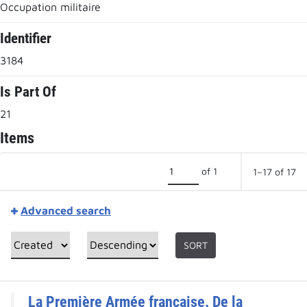
Occupation militaire
Identifier
3184
Is Part Of
21
Items
of 1
1–17 of 17
Advanced search
SORT
La Première Armée française. De la