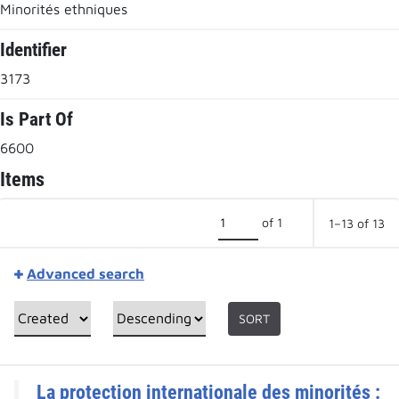
Minorités ethniques
Identifier
3173
Is Part Of
6600
Items
of 1
1–13 of 13
Advanced search
SORT
La protection internationale des minorités :