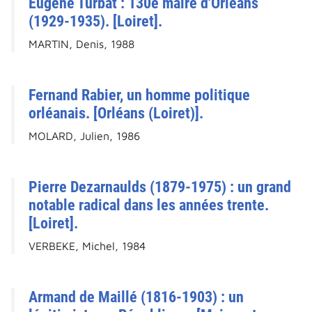
Eugène Turbat : 130e maire d'Orléans
(1929-1935). [Loiret].
MARTIN, Denis, 1988
Fernand Rabier, un homme politique
orléanais. [Orléans (Loiret)].
MOLARD, Julien, 1986
Pierre Dezarnaulds (1879-1975) : un grand
notable radical dans les années trente.
[Loiret].
VERBEKE, Michel, 1984
Armand de Maillé (1816-1903) : un