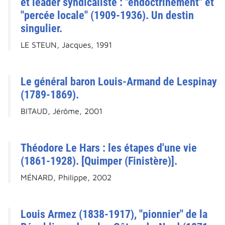
et leader syndicaliste : "endoctrinement" et
"percée locale" (1909-1936). Un destin
singulier.
LE STEUN, Jacques, 1991
Le général baron Louis-Armand de Lespinay
(1789-1869).
BITAUD, Jérôme, 2001
Théodore Le Hars : les étapes d'une vie
(1861-1928). [Quimper (Finistère)].
MÉNARD, Philippe, 2002
Louis Armez (1838-1917), "pionnier" de la