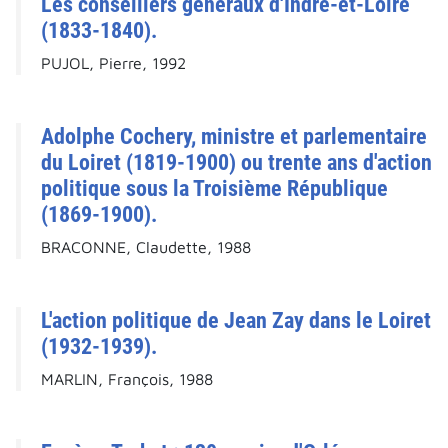
Les conseillers généraux d'Indre-et-Loire
(1833-1840).
PUJOL, Pierre, 1992
Adolphe Cochery, ministre et parlementaire
du Loiret (1819-1900) ou trente ans d'action
politique sous la Troisième République
(1869-1900).
BRACONNE, Claudette, 1988
L'action politique de Jean Zay dans le Loiret
(1932-1939).
MARLIN, François, 1988