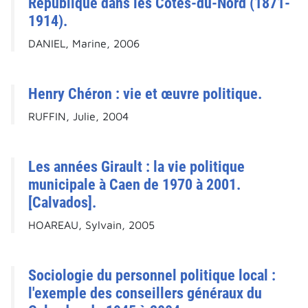
République dans les Côtes-du-Nord (1871-
1914).
DANIEL, Marine, 2006
Henry Chéron : vie et œuvre politique.
RUFFIN, Julie, 2004
Les années Girault : la vie politique
municipale à Caen de 1970 à 2001.
[Calvados].
HOAREAU, Sylvain, 2005
Sociologie du personnel politique local :
l'exemple des conseillers généraux du