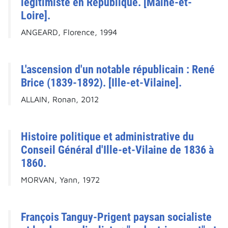
légitimiste en République. [Maine-et-
Loire].
ANGEARD, Florence, 1994
L'ascension d'un notable républicain : René
Brice (1839-1892). [Ille-et-Vilaine].
ALLAIN, Ronan, 2012
Histoire politique et administrative du
Conseil Général d'Ille-et-Vilaine de 1836 à
1860.
MORVAN, Yann, 1972
François Tanguy-Prigent paysan socialiste