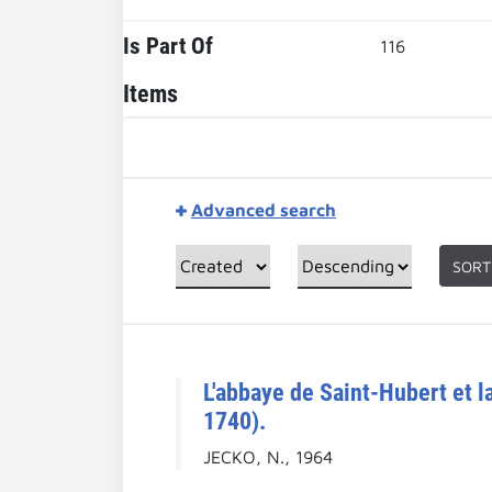
Is Part Of
116
Items
Advanced search
SORT
L'abbaye de Saint-Hubert et l
1740).
JECKO, N., 1964