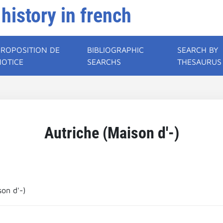
 history in french
PROPOSITION DE
BIBLIOGRAPHIC
SEARCH BY
NOTICE
SEARCHS
THESAURUS
Autriche (Maison d'-)
son d'-)