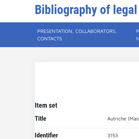
Bibliography of legal
PRESENTATION, COLLABORATORS,
CONTACTS
Item set
Title
Autriche (Mai
Identifier
3153