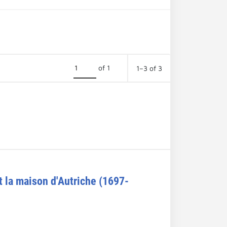
of 1
1–3 of 3
t la maison d'Autriche (1697-