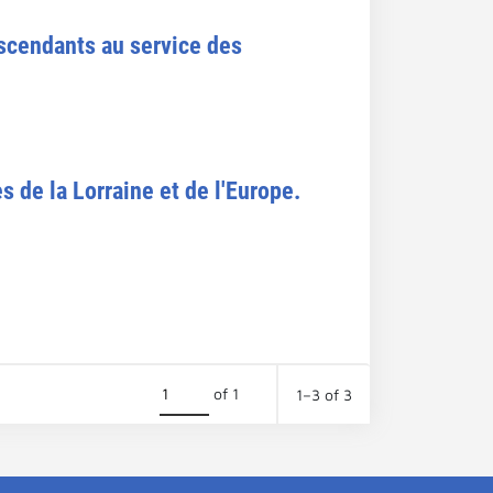
escendants au service des
s de la Lorraine et de l'Europe.
of 1
1–3 of 3