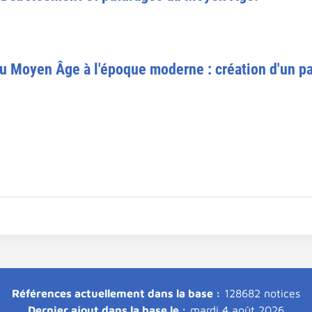
du Moyen Âge à l'époque moderne : création d'un p
Références actuellement dans la base :
128682 notices
Dernier ajout dans la base le :
mardi 4 août 2026