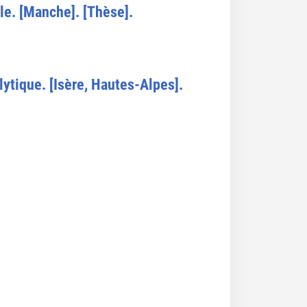
le. [Manche]. [Thèse].
lytique. [Isère, Hautes-Alpes].