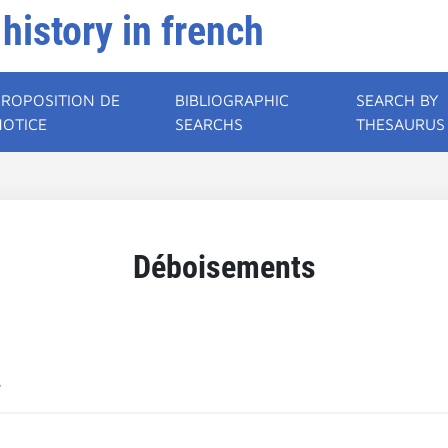
 history in french
PROPOSITION DE
BIBLIOGRAPHIC
SEARCH BY
NOTICE
SEARCHS
THESAURUS
Déboisements
s