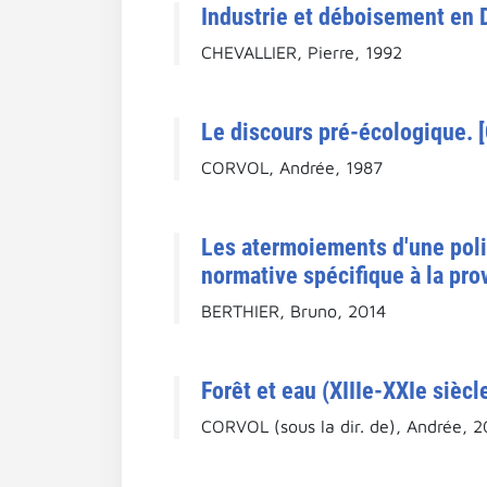
Industrie et déboisement en 
CHEVALLIER, Pierre, 1992
Le discours pré-écologique. 
CORVOL, Andrée, 1987
Les atermoiements d'une politi
normative spécifique à la prov
BERTHIER, Bruno, 2014
Forêt et eau (XIIIe-XXIe siècl
CORVOL (sous la dir. de), Andrée, 