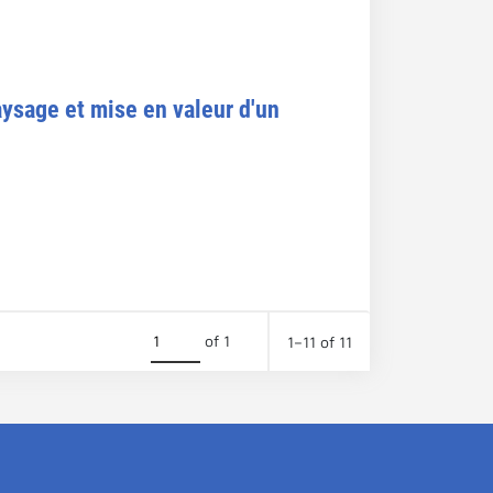
aysage et mise en valeur d'un
of 1
1–11 of 11