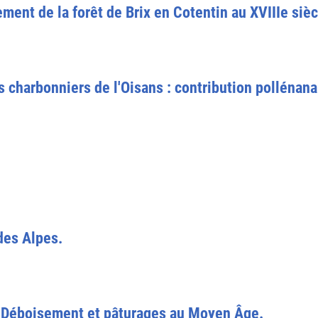
ment de la forêt de Brix en Cotentin au XVIIIe sièc
s charbonniers de l'Oisans : contribution pollénana
des Alpes.
 Déboisement et pâturages au Moyen Âge.