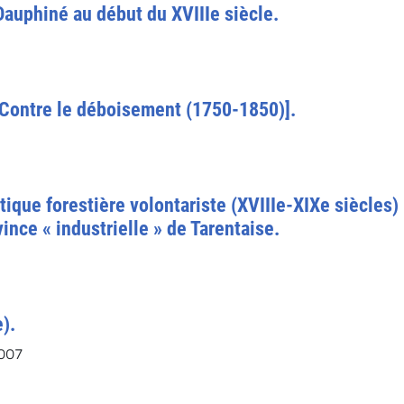
Dauphiné au début du XVIIIe siècle.
[Contre le déboisement (1750-1850)].
que forestière volontariste (XVIIIe-XIXe siècles) :
ince « industrielle » de Tarentaise.
e).
2007