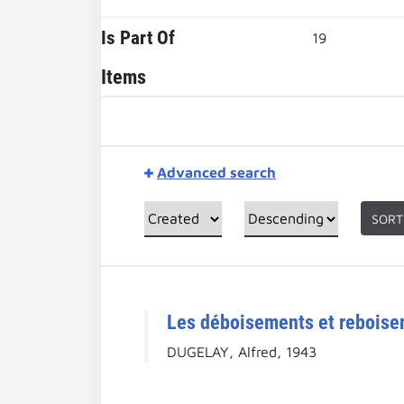
Is Part Of
19
Items
Advanced search
SORT
Les déboisements et reboise
DUGELAY, Alfred, 1943