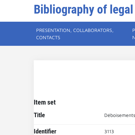
Bibliography of legal
PRESENTATION, COLLABORATORS,
CONTACTS
Item set
Title
Déboisement
Identifier
3113