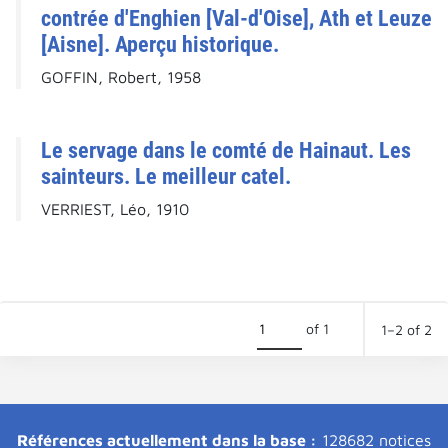
contrée d'Enghien [Val-d'Oise], Ath et Leuze
[Aisne]. Aperçu historique.
GOFFIN, Robert, 1958
Le servage dans le comté de Hainaut. Les
sainteurs. Le meilleur catel.
VERRIEST, Léo, 1910
of 1
1–2 of 2
Références actuellement dans la base :
128682 notices