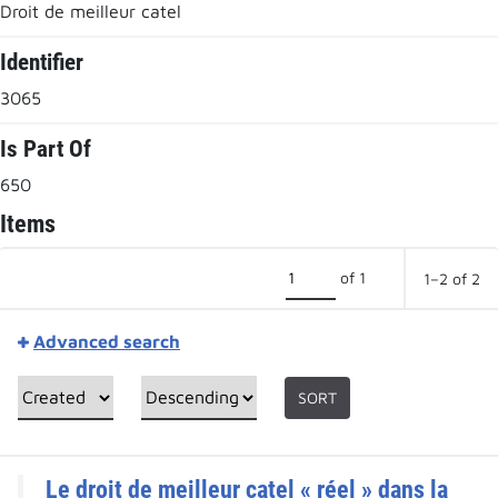
Droit de meilleur catel
Identifier
3065
Is Part Of
650
Items
of 1
1–2 of 2
Advanced search
SORT
Le droit de meilleur catel « réel » dans la