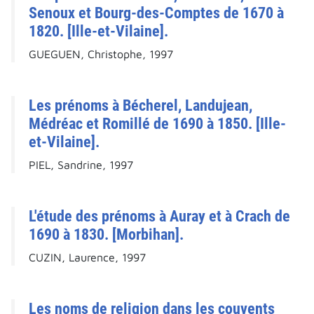
Senoux et Bourg-des-Comptes de 1670 à
1820. [Ille-et-Vilaine].
GUEGUEN, Christophe, 1997
Les prénoms à Bécherel, Landujean,
Médréac et Romillé de 1690 à 1850. [Ille-
et-Vilaine].
PIEL, Sandrine, 1997
L'étude des prénoms à Auray et à Crach de
1690 à 1830. [Morbihan].
CUZIN, Laurence, 1997
Les noms de religion dans les couvents