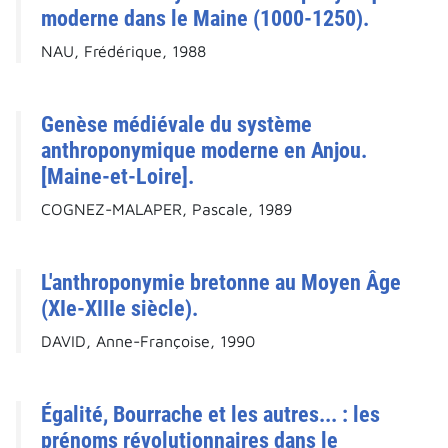
moderne dans le Maine (1000-1250).
NAU, Frédérique, 1988
Genèse médiévale du système
anthroponymique moderne en Anjou.
[Maine-et-Loire].
COGNEZ-MALAPER, Pascale, 1989
L'anthroponymie bretonne au Moyen Âge
(XIe-XIIIe siècle).
DAVID, Anne-Françoise, 1990
Égalité, Bourrache et les autres... : les
prénoms révolutionnaires dans le