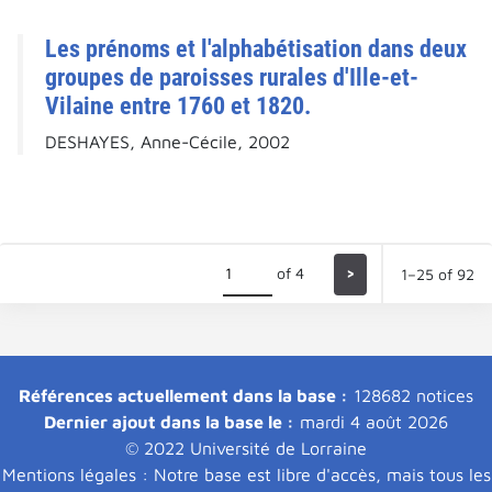
Les prénoms et l'alphabétisation dans deux
groupes de paroisses rurales d'Ille-et-
Vilaine entre 1760 et 1820.
DESHAYES, Anne-Cécile, 2002
of 4
>
1–25 of 92
Références actuellement dans la base :
128682 notices
Dernier ajout dans la base le :
mardi 4 août 2026
© 2022 Université de Lorraine
Mentions légales : Notre base est libre d'accès, mais tous les