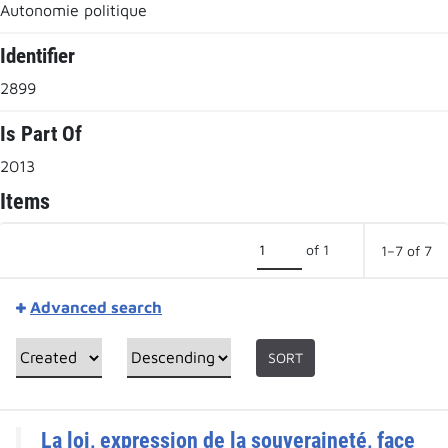
Autonomie politique
Identifier
2899
Is Part Of
2013
Items
of 1
1–7 of 7
Advanced search
SORT
La loi, expression de la souveraineté, face