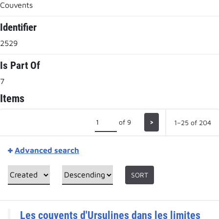
Couvents
Identifier
2529
Is Part Of
7
Items
of 9
>
1–25 of 204
Advanced search
SORT
Les couvents d'Ursulines dans les limites