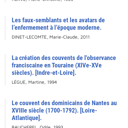
Les faux-semblants et les avatars de
l’enfermement à l’époque moderne.
DINET-LECOMTE, Marie-Claude, 2011
La création des couvents de l'observance
franciscaine en Touraine (XIVe-XVe
siècles). [Indre-et-Loire].
LÈGUE, Martine, 1994
Le couvent des dominicains de Nantes au
XVIIIe siècle (1700-1792). [Loire-
Atlantique].
BAUCHEREL, Odile, 1993