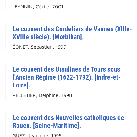
JEANNIN, Cécile, 2001
Le couvent des Cordeliers de Vannes (XIIIe-
XVIIIe siècle). [Morbihan].
ÉONET, Sébastien, 1997
Le couvent des Ursulines de Tours sous
l'Ancien Régime (1622-1792). [Indre-et-
Loire].
PELLETIER, Delphine, 1998
Le couvent des Nouvelles catholiques de
Rouen. [Seine-Maritime].
GUEZ, Jeannine, 1995