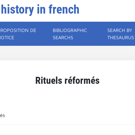
 history in french
PROPOSITION DE
BIBLIOGRAPHIC
SEARCH BY
NOTICE
SEARCHS
THESAURUS
Rituels réformés
més