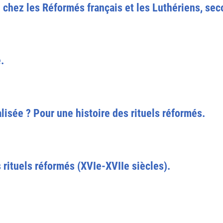
e chez les Réformés français et les Luthériens, se
.
lisée ? Pour une histoire des rituels réformés.
s rituels réformés (XVIe-XVIIe siècles).