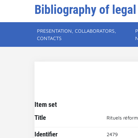
Bibliography of legal
PRESENTATION, COLLABORATORS,
CONTACTS
Item set
Title
Rituels réfor
Identifier
2479