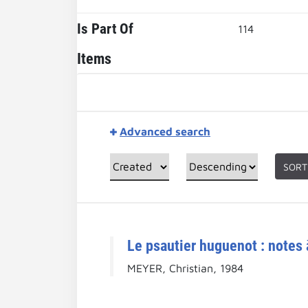
Is Part Of
114
Items
Advanced search
SORT
Le psautier huguenot : notes
MEYER, Christian, 1984