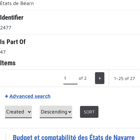
États de Béarn
Identifier
2477
Is Part Of
47
Items
of 2
>
1–25 of 27
Advanced search
SORT
Budget et comptabilité des États de Navarre