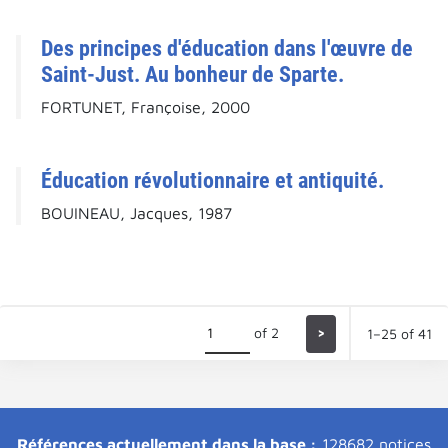
Des principes d'éducation dans l'œuvre de
Saint-Just. Au bonheur de Sparte.
FORTUNET, Françoise, 2000
Éducation révolutionnaire et antiquité.
BOUINEAU, Jacques, 1987
of 2
>
1–25 of 41
Références actuellement dans la base :
128682 notices