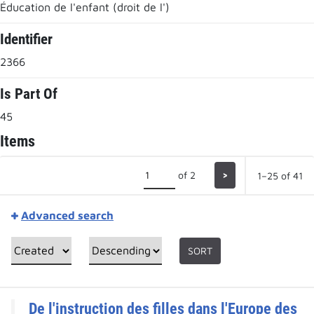
Éducation de l'enfant (droit de l')
Identifier
2366
Is Part Of
45
Items
of 2
>
1–25 of 41
Advanced search
SORT
De l'instruction des filles dans l'Europe des