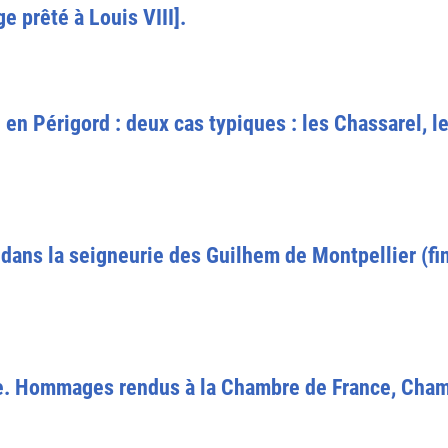
e prêté à Louis VIII].
i en Périgord : deux cas typiques : les Chassarel, 
ans la seigneurie des Guilhem de Montpellier (fin
ce. Hommages rendus à la Chambre de France, Cham