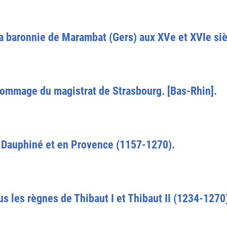
 baronnie de Marambat (Gers) aux XVe et XVIe siè
'hommage du magistrat de Strasbourg. [Bas-Rhin].
Dauphiné et en Provence (1157-1270).
 les règnes de Thibaut I et Thibaut II (1234-1270