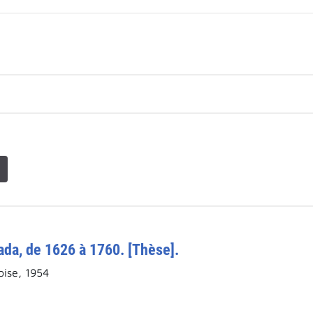
ada, de 1626 à 1760. [Thèse].
ise, 1954