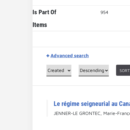
Is Part Of
954
Items
Advanced search
SORT
Le régime seigneurial au Can
JENNER-LE GRONTEC, Marie-Franço