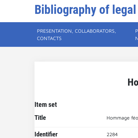
Bibliography of legal
PRESENTATION, COLLABORATORS,
CONTACTS
Ho
Item set
Title
Hommage féo
Identifier
2284