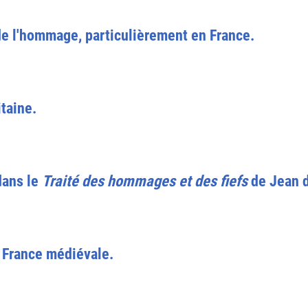
de l'hommage, particulièrement en France.
taine.
dans le
Traité des hommages et des fiefs
de Jean d
a France médiévale.