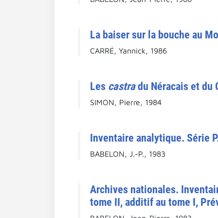
La baiser sur la bouche au M
CARRÉ, Yannick, 1986
Les
castra
du Néracais et du
SIMON, Pierre, 1984
Inventaire analytique. Série 
BABELON, J.-P., 1983
Archives nationales. Inventa
tome II, additif au tome I, Pr
BABELON, Jean-Pierre, 1983