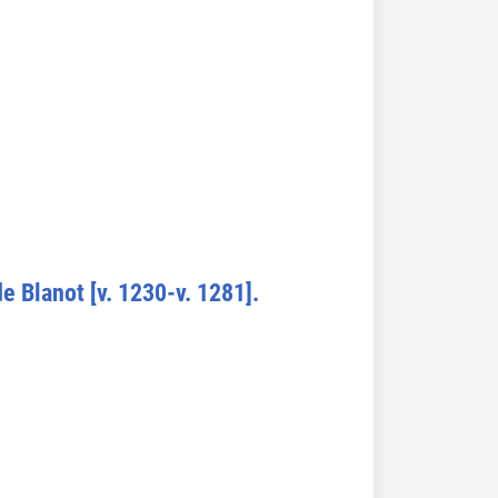
e Blanot [v. 1230-v. 1281].