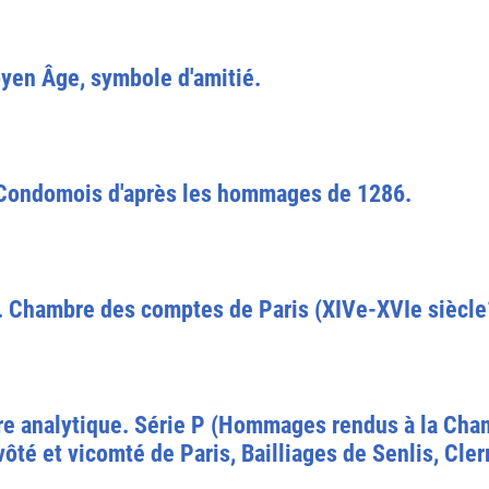
oyen Âge, symbole d'amitié.
 Condomois d'après les hommages de 1286.
P. Chambre des comptes de Paris (XIVe-XVIe siècle°.
ire analytique. Série P (Hommages rendus à la Cha
évôté et vicomté de Paris, Bailliages de Senlis, Cle