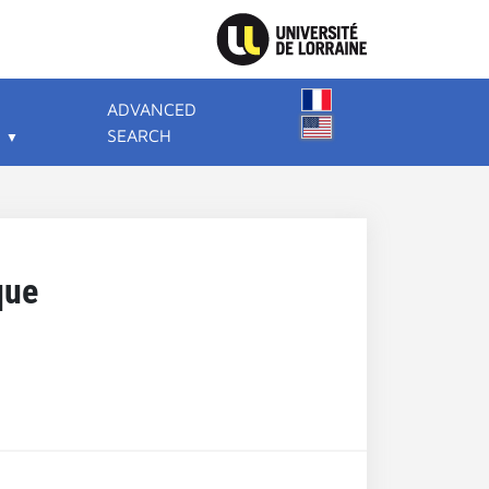
ADVANCED
SEARCH
que