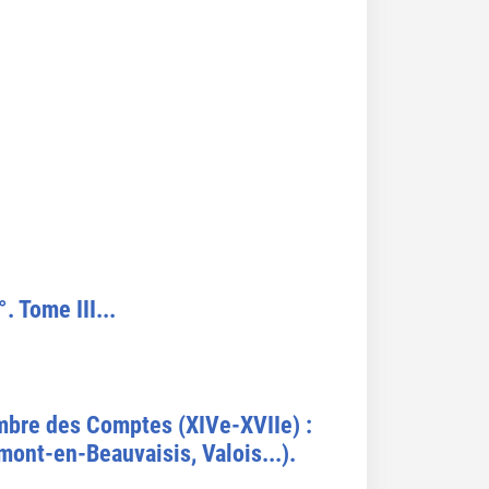
 Tome III...
mbre des Comptes (XIVe-XVIIe) :
rmont-en-Beauvaisis, Valois...).