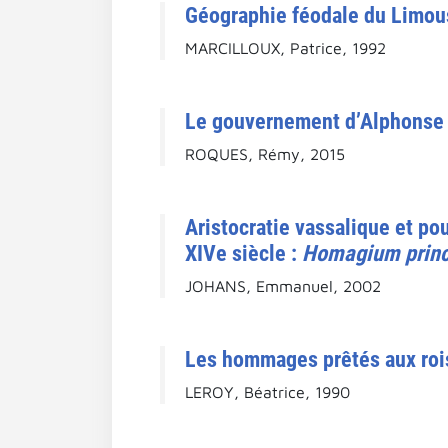
Géographie féodale du Limou
MARCILLOUX, Patrice, 1992
Le gouvernement d’Alphonse d
ROQUES, Rémy, 2015
Aristocratie vassalique et po
XIVe siècle :
Homagium princ
JOHANS, Emmanuel, 2002
Les hommages prêtés aux rois d
LEROY, Béatrice, 1990