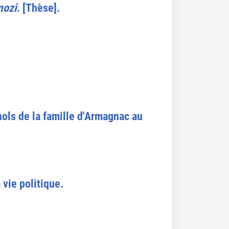
mozi
. [Thèse].
nols de la famille d'Armagnac au
 vie politique.