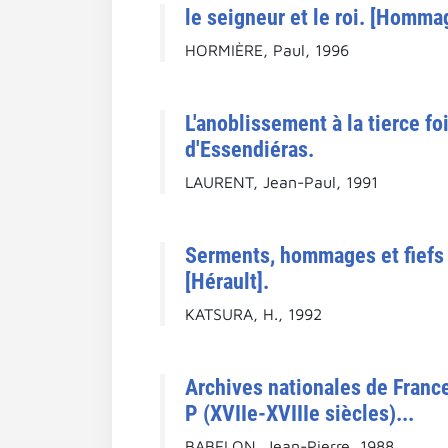
le seigneur et le roi. [Hommag
HORMIÈRE, Paul, 1996
L'anoblissement à la tierce fo
d'Essendiéras.
LAURENT, Jean-Paul, 1991
Serments, hommages et fiefs d
[Hérault].
KATSURA, H., 1992
Archives nationales de Fran
P (XVIIe-XVIIIe siècles)...
BABELON, Jean-Pierre, 1988