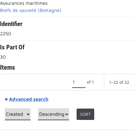
Assurances maritimes
Brefs de sauveté (Bretagne)
Identifier
2250
Is Part Of
30
Items
of 1
1–22 of 22
Advanced search
SORT