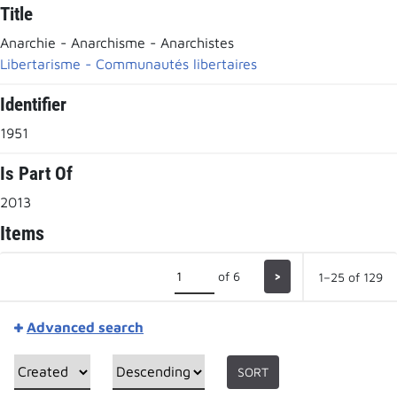
Title
Anarchie - Anarchisme - Anarchistes
Libertarisme - Communautés libertaires
Identifier
1951
Is Part Of
2013
Items
of 6
>
1–25 of 129
Advanced search
SORT