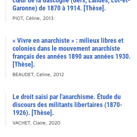
cœur de la Gascogne (Gers, Landes, Lot-et-
Garonne) de 1870 à 1914. [Thèse].
PIOT, Céline, 2013
« Vivre en anarchiste » : milieux libres et
colonies dans le mouvement anarchiste
français des années 1890 aux années 1930.
[Thèse].
BEAUDET, Céline, 2012
Le droit saisi par l'anarchisme. Étude du
discours des militants libertaires (1870-
1926). [Thèse].
VACHET, Claire, 2020