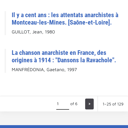
Il y a cent ans : les attentats anarchistes à
Montceau-les-Mines. [Saône-et-Loire].
GUILLOT, Jean, 1980
La chanson anarchiste en France, des
origines à 1914 : "Dansons la Ravachole".
MANFRÉDONIA, Gaetano, 1997
of 6
>
1–25 of 129