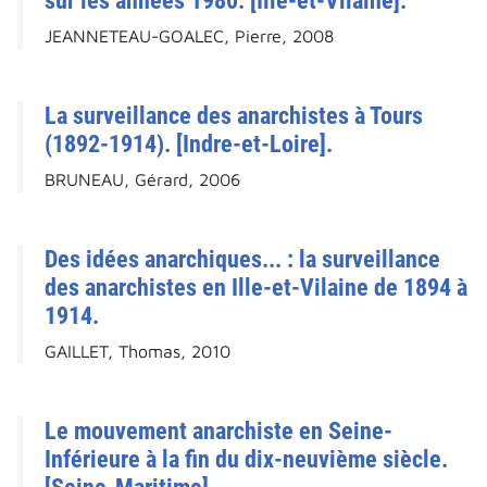
sur les années 1980. [Ille-et-Vilaine].
JEANNETEAU-GOALEC, Pierre, 2008
La surveillance des anarchistes à Tours
(1892-1914). [Indre-et-Loire].
BRUNEAU, Gérard, 2006
Des idées anarchiques... : la surveillance
des anarchistes en Ille-et-Vilaine de 1894 à
1914.
GAILLET, Thomas, 2010
Le mouvement anarchiste en Seine-
Inférieure à la fin du dix-neuvième siècle.