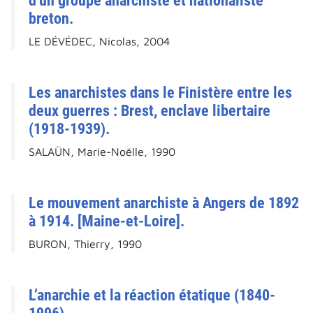
d'un groupe anarchiste et nationaliste
breton.
LE DÉVÉDEC, Nicolas, 2004
Les anarchistes dans le Finistère entre les
deux guerres : Brest, enclave libertaire
(1918-1939).
SALAÜN, Marie-Noëlle, 1990
Le mouvement anarchiste à Angers de 1892
à 1914. [Maine-et-Loire].
BURON, Thierry, 1990
L’anarchie et la réaction étatique (1840-