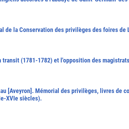
l de la Conservation des privilèges des foires de Ly
n transit (1781-1782) et l'opposition des magistra
lau [Aveyron]. Mémorial des privilèges, livres de 
e-XVIe siècles).