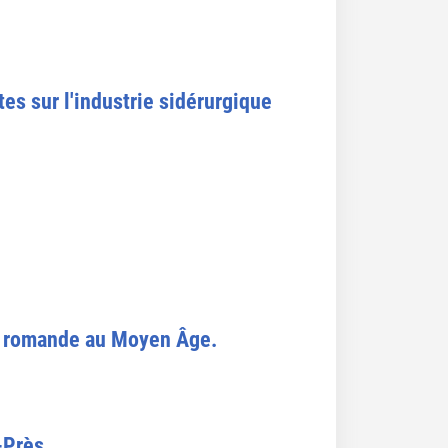
tes sur l'industrie sidérurgique
sse romande au Moyen Âge.
-Près.