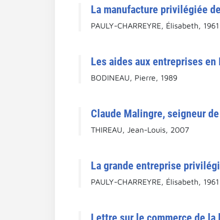
La manufacture privilégiée de
PAULY-CHARREYRE, Élisabeth, 1961
Les aides aux entreprises en 
BODINEAU, Pierre, 1989
Claude Malingre, seigneur de
THIREAU, Jean-Louis, 2007
La grande entreprise privilég
PAULY-CHARREYRE, Élisabeth, 1961
Lettre sur le commerce de la l