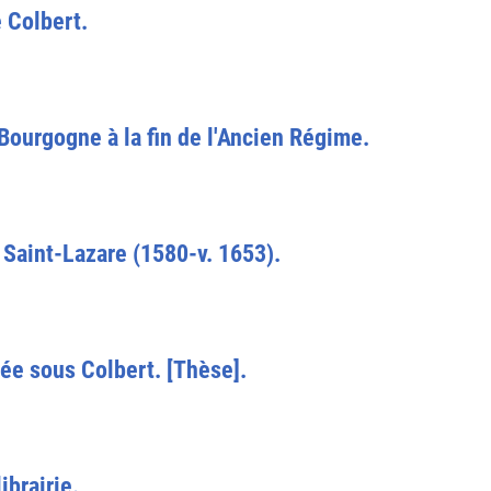
 Colbert.
Bourgogne à la fin de l'Ancien Régime.
 Saint-Lazare (1580-v. 1653).
iée sous Colbert. [Thèse].
ibrairie.