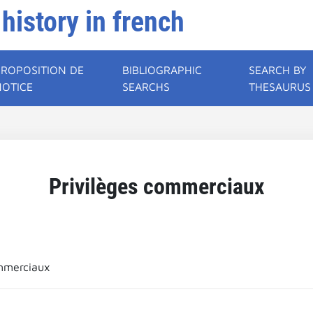
 history in french
PROPOSITION DE
BIBLIOGRAPHIC
SEARCH BY
NOTICE
SEARCHS
THESAURUS
Privilèges commerciaux
ommerciaux