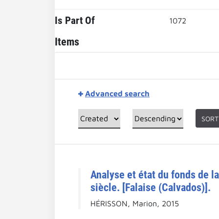
Is Part Of
1072
Items
Advanced search
SORT
Analyse et état du fonds de l
siècle. [Falaise (Calvados)].
HÉRISSON, Marion, 2015