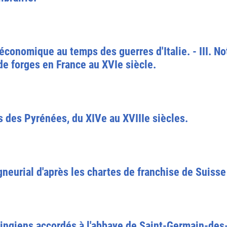
t économique au temps des guerres d'Italie. - III. No
 de forges en France au XVIe siècle.
s des Pyrénées, du XIVe au XVIIIe siècles.
igneurial d'après les chartes de franchise de Sui
ingiens accordés à l'abbaye de Saint-Germain-des