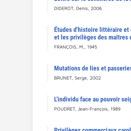
DIDEROT, Denis, 2006
Études d'histoire littéraire e
et les privilèges des maîtres
FRANÇOIS, M., 1945
Mutations de lies et passerie
BRUNET, Serge, 2002
L'individu face au pouvoir se
POUDRET, Jean-François, 1989
Privilèges commerciaux carol