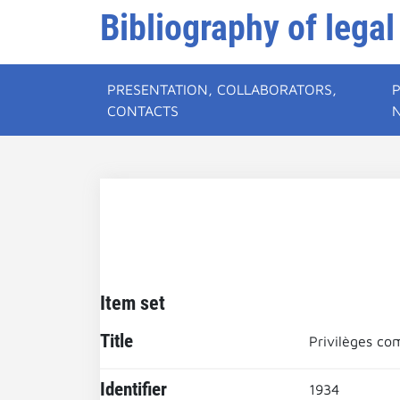
Bibliography of legal
PRESENTATION, COLLABORATORS,
CONTACTS
Item set
Title
Privilèges c
Identifier
1934