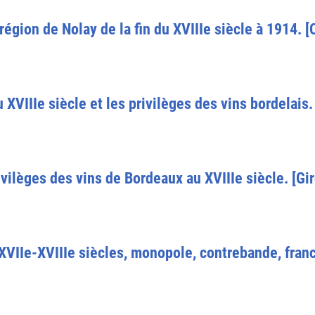
égion de Nolay de la fin du XVIIIe siècle à 1914. [
XVIIIe siècle et les privilèges des vins bordelais.
vilèges des vins de Bordeaux au XVIIIe siècle. [Gi
 XVIIe-XVIIIe siècles, monopole, contrebande, fra