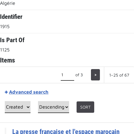
Algérie
Identifier
1915
Is Part Of
1125
Items
of 3
>
1–25 of 67
Advanced search
SORT
La presse française et l'espace marocain