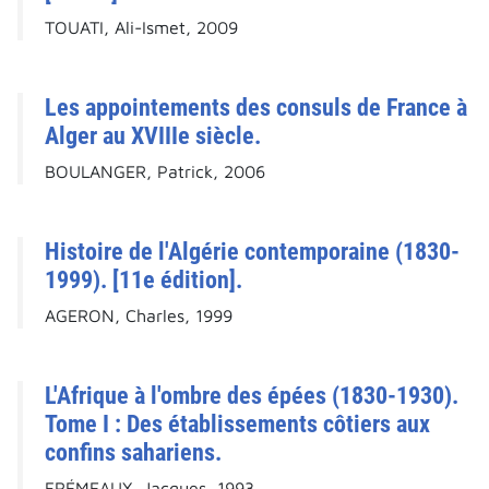
TOUATI, Ali-Ismet, 2009
Les appointements des consuls de France à
Alger au XVIIIe siècle.
BOULANGER, Patrick, 2006
Histoire de l'Algérie contemporaine (1830-
1999). [11e édition].
AGERON, Charles, 1999
L'Afrique à l'ombre des épées (1830-1930).
Tome I : Des établissements côtiers aux
confins sahariens.
FRÉMEAUX, Jacques, 1993