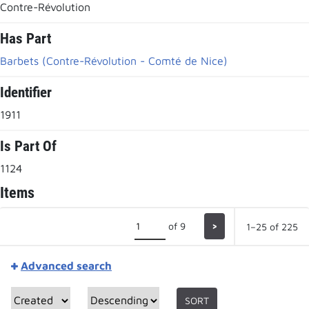
Contre-Révolution
Has Part
Barbets (Contre-Révolution - Comté de Nice)
Identifier
1911
Is Part Of
1124
Items
of 9
>
1–25 of 225
Advanced search
SORT