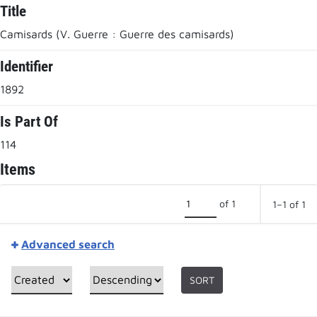
Title
Camisards (V. Guerre : Guerre des camisards)
Identifier
1892
Is Part Of
114
Items
of 1
1–1 of 1
Advanced search
SORT