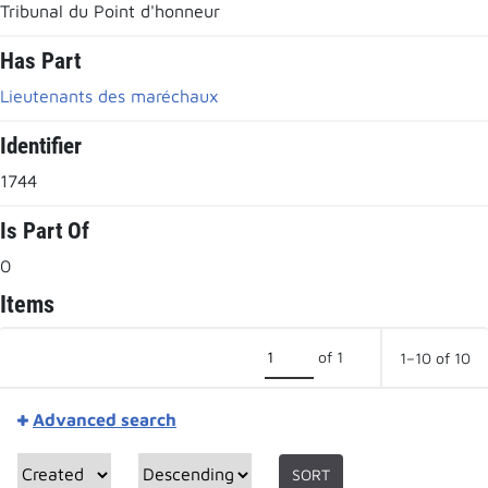
Tribunal du Point d'honneur
Has Part
Lieutenants des maréchaux
Identifier
1744
Is Part Of
0
Items
of 1
1–10 of 10
Advanced search
SORT