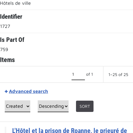
Hôtels de ville
Identifier
1727
Is Part Of
759
Items
of 1
1–25 of 25
Advanced search
SORT
L'Hôtel et la prison de Roanne, le prieuré de