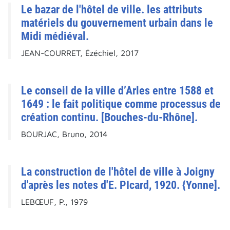
Le bazar de l'hôtel de ville. les attributs
matériels du gouvernement urbain dans le
Midi médiéval.
JEAN-COURRET, Ézéchiel, 2017
Le conseil de la ville d’Arles entre 1588 et
1649 : le fait politique comme processus de
création continu. [Bouches-du-Rhône].
BOURJAC, Bruno, 2014
La construction de l'hôtel de ville à Joigny
d'après les notes d'E. PIcard, 1920. {Yonne].
LEBŒUF, P., 1979