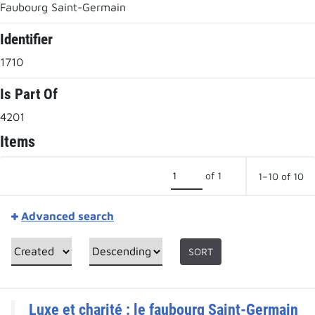
Faubourg Saint-Germain
Identifier
1710
Is Part Of
4201
Items
of 1
1–10 of 10
Advanced search
SORT
Luxe et charité : le faubourg Saint-Germain