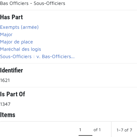
Bas Officiers - Sous-Officiers
Has Part
Exempts (armée)
Major
Major de place
Maréchal des logis
Sous-Officiers : v. Bas-Officiers...
Identifier
1621
Is Part Of
1347
Items
of 1
1–7 of 7