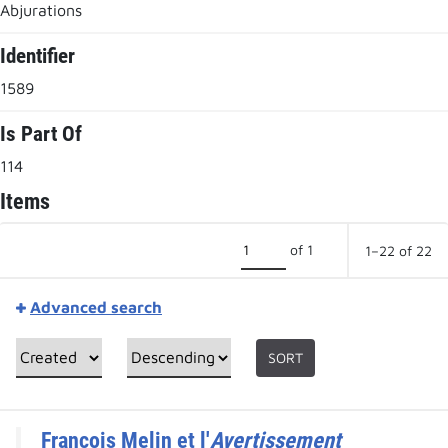
Abjurations
Identifier
1589
Is Part Of
114
Items
of 1
1–22 of 22
Advanced search
SORT
François Melin et l'
Avertissement