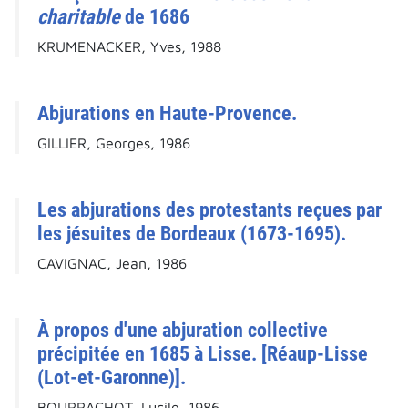
charitable
de 1686
KRUMENACKER, Yves, 1988
Abjurations en Haute-Provence.
GILLIER, Georges, 1986
Les abjurations des protestants reçues par
les jésuites de Bordeaux (1673-1695).
CAVIGNAC, Jean, 1986
À propos d'une abjuration collective
précipitée en 1685 à Lisse. [Réaup-Lisse
(Lot-et-Garonne)].
BOURRACHOT, Lucile, 1986