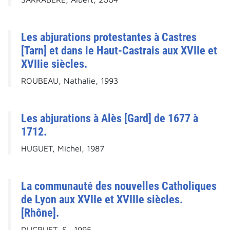
Les abjurations protestantes à Castres
[Tarn] et dans le Haut-Castrais aux XVIIe et
XVIIie siècles.
ROUBEAU, Nathalie, 1993
Les abjurations à Alès [Gard] de 1677 à
1712.
HUGUET, Michel, 1987
La communauté des nouvelles Catholiques
de Lyon aux XVIIe et XVIIIe siècles.
[Rhône].
DUCRUET, S., 1995