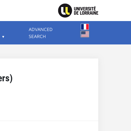
ADVANCED
SEARCH
ers)