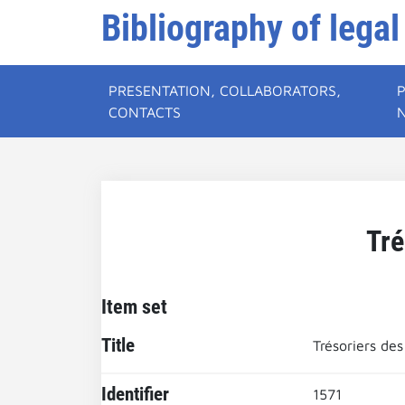
Bibliography of legal
PRESENTATION, COLLABORATORS,
CONTACTS
Tré
Item set
Title
Trésoriers des
Identifier
1571