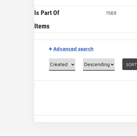
Is Part Of
1569
Items
Advanced search
SORT