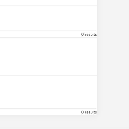
0 results
0 results