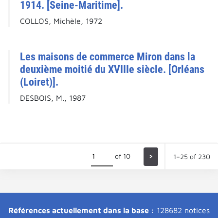
1914. [Seine-Maritime].
COLLOS, Michèle, 1972
Les maisons de commerce Miron dans la
deuxième moitié du XVIIIe siècle. [Orléans
(Loiret)].
DESBOIS, M., 1987
of 10
>
1–25 of 230
Références actuellement dans la base :
128682 notices