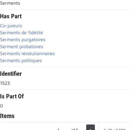
Serments
Has Part
Co-jureurs
Serments de fidélité
Serments purgatoires
Serment probatoires
Serments révolutionnaires
Serments politiques
Identifier
1523
Is Part Of
0
Items
of 5
>