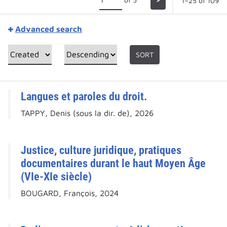
1–25 of 109
Advanced search
SORT
Langues et paroles du droit.
TAPPY, Denis (sous la dir. de), 2026
Justice, culture juridique, pratiques
documentaires durant le haut Moyen Âge
(VIe-XIe siècle)
BOUGARD, François, 2024