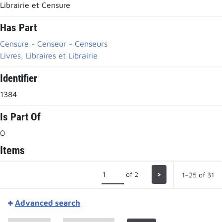
Librairie et Censure
Has Part
Censure - Censeur - Censeurs
Livres, Libraires et Librairie
Identifier
1384
Is Part Of
0
Items
of 2
>
1–25 of 31
Advanced search