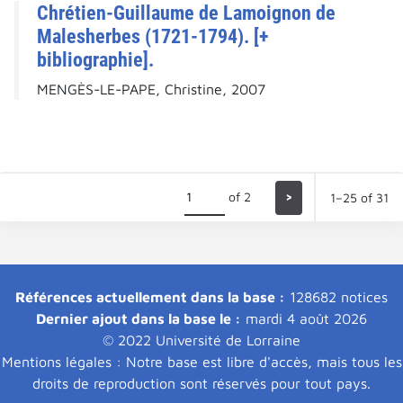
Chrétien-Guillaume de Lamoignon de
Malesherbes (1721-1794). [+
bibliographie].
MENGÈS-LE-PAPE, Christine, 2007
of 2
>
1–25 of 31
Références actuellement dans la base :
128682 notices
Dernier ajout dans la base le :
mardi 4 août 2026
© 2022 Université de Lorraine
Mentions légales : Notre base est libre d'accès, mais tous les
droits de reproduction sont réservés pour tout pays.