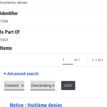
Huitième denier
Identifier
1356
Is Part Of
1001
Items
of 1
1–1 of 1
Advanced search
SORT
Notice : Huitième denier.