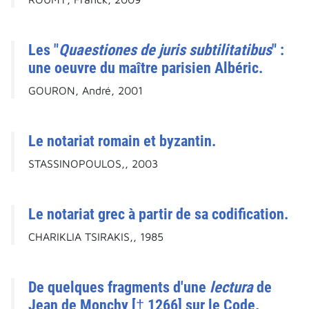
Les "
Quaestiones de juris subtilitatibus
" :
une oeuvre du maître parisien Albéric.
GOURON, André, 2001
Le notariat romain et byzantin.
STASSINOPOULOS,, 2003
Le notariat grec à partir de sa codification.
CHARIKLIA TSIRAKIS,, 1985
De quelques fragments d'une
lectura
de
Jean de Monchy [† 1266] sur le Code.