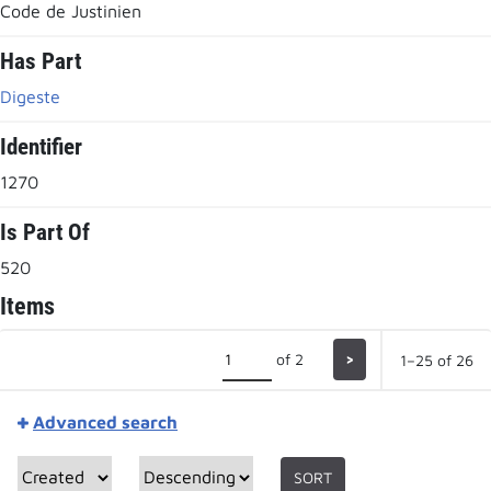
Code de Justinien
Has Part
Digeste
Identifier
1270
Is Part Of
520
Items
of 2
>
1–25 of 26
Advanced search
SORT