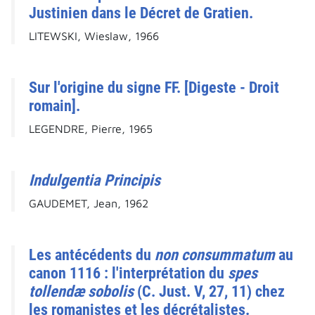
Justinien dans le Décret de Gratien.
LITEWSKI, Wieslaw, 1966
Sur l'origine du signe FF. [Digeste - Droit
romain].
LEGENDRE, Pierre, 1965
Indulgentia Principis
GAUDEMET, Jean, 1962
Les antécédents du
non consummatum
au
canon 1116 : l'interprétation du
spes
tollendæ sobolis
(C. Just. V, 27, 11) chez
les romanistes et les décrétalistes.