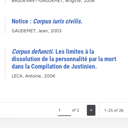
BASDEVANT-GAUDEMET, Brigitte, 2006
Notice :
Corpus iuris civilis
.
GAUDEMET, Jean, 2003
Corpus defuncti
. Les limites à la
dissolution de la personnalité par la mort
dans la Compilation de Justinien.
LECA, Antoine, 2004
of 2
>
1–25 of 26