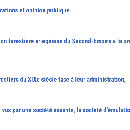
rations et opinion publique.
ion forestière ariégeoise du Second-Empire à la p
orestiers du XIXe siècle face à leur administration,
s vus par une société savante, la société d’émulat