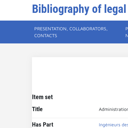
Bibliography of legal
PRESENTATION, COLLABORATORS,
CONTACTS
Item set
Title
Administratio
Has Part
Ingénieurs de