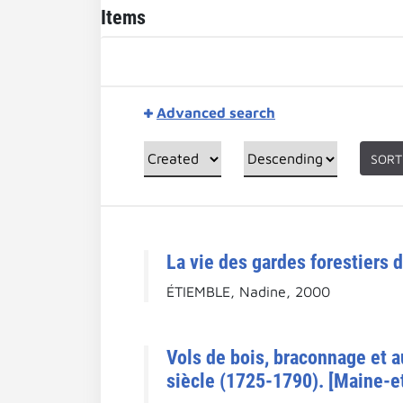
Items
Advanced search
SORT
La vie des gardes forestiers 
ÉTIEMBLE, Nadine, 2000
Vols de bois, braconnage et a
siècle (1725-1790). [Maine-et