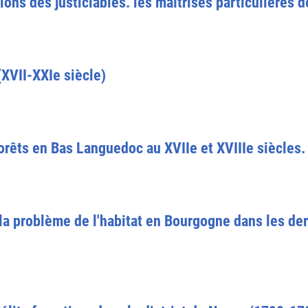
ons des justiciables. les maîtrises particulières d
XVII-XXIe siècle)
forêts en Bas Languedoc au XVIIe et XVIIIe siècles.
 la problème de l'habitat en Bourgogne dans les der