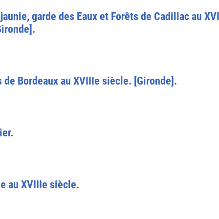
aunie, garde des Eaux et Forêts de Cadillac au XVII
ironde].
s de Bordeaux au XVIIIe siècle. [Gironde].
ier.
 au XVIIIe siècle.