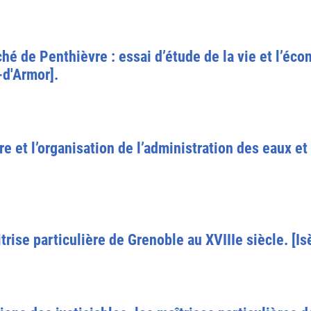
ché de Penthièvre : essai d’étude de la vie et l’éc
-d'Armor].
oire et l’organisation de l’administration des eaux e
trise particulière de Grenoble au XVIIIe siècle. [Is