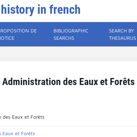
 history in french
PROPOSITION DE
BIBLIOGRAPHIC
SEARCH BY
NOTICE
SEARCHS
THESAURUS
Administration des Eaux et Forêts
n des Eaux et Forêts
s Eaux et Forêts