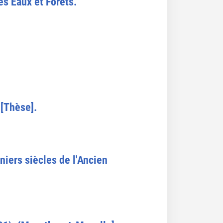
es Eaux et Forêts.
 [Thèse].
niers siècles de l'Ancien