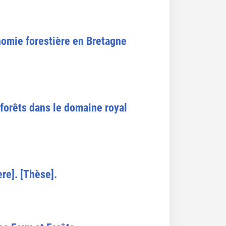
onomie forestière en Bretagne
t forêts dans le domaine royal
ère]. [Thèse].