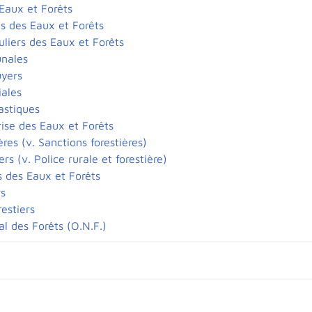
 Eaux et Forêts
s des Eaux et Forêts
uliers des Eaux et Forêts
nales
uyers
ales
astiques
ise des Eaux et Forêts
ères (v. Sanctions forestières)
ers (v. Police rurale et forestière)
 des Eaux et Forêts
rs
estiers
al des Forêts (O.N.F.)