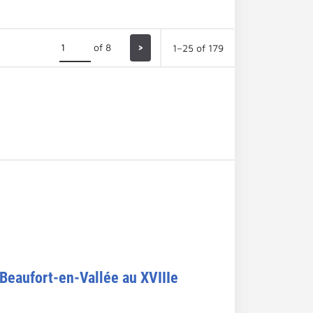
of 8
>
1–25 of 179
e Beaufort-en-Vallée au XVIIIe