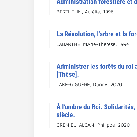
Administration forestière et 
BERTHELIN, Aurélie, 1996
La Révolution, l'arbre et la fo
LABARTHE, MArie-Thérèse, 1994
Administrer les forêts du roi
[Thèse].
LAKE-GIGUÈRE, Danny, 2020
À l’ombre du Roi. Solidarités,
siècle.
CREMIEU-ALCAN, Philippe, 2020