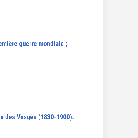
remière guerre mondiale ;
ion des Vosges (1830-1900).