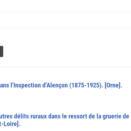
dans l'Inspection d'Alençon (1875-1925). [Orne].
utres délits ruraux dans le ressort de la gruerie d
-Loire].