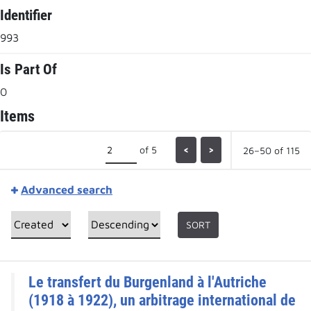
Identifier
993
Is Part Of
0
Items
of 5
<
>
26–50 of 115
Advanced search
SORT
Le transfert du Burgenland à l'Autriche
(1918 à 1922), un arbitrage international de