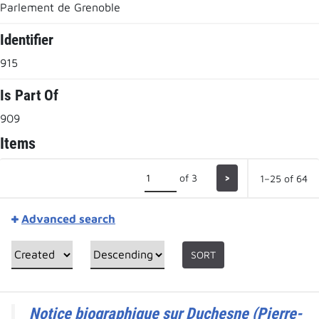
Parlement de Grenoble
Identifier
915
Is Part Of
909
Items
of 3
>
1–25 of 64
Advanced search
SORT
Notice biographique sur Duchesne (Pierre-