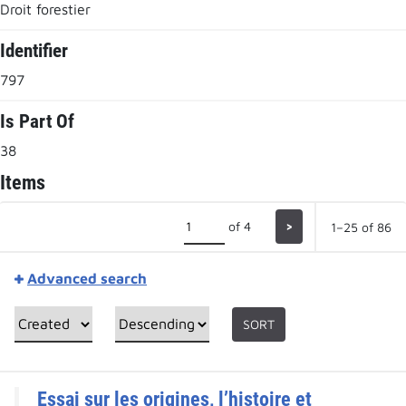
Droit forestier
Identifier
797
Is Part Of
38
Items
of 4
>
1–25 of 86
Advanced search
SORT
Essai sur les origines, l’histoire et