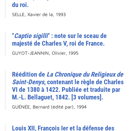
du roi.
SELLE, Xavier de la, 1993
"
Captio sigilli
" : note sur le sceau de
majesté de Charles V, roi de France.
GUYOT-JEANNIN, Olivier, 1995
Réédition de
La Chronique du Religieux de
Saint-Denys
, contenant le règle de Charles
VI de 1380 à 1422. Publiée et traduite par
M.-L. Bellaguet, 1842. [3 volumes].
GUÉNÉE, Bernard (édité par), 1994
Louis XII, François Ier et la défense des