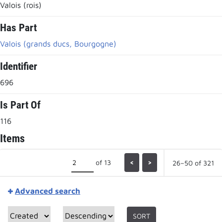
Valois (rois)
Has Part
Valois (grands ducs, Bourgogne)
Identifier
696
Is Part Of
116
Items
of 13
<
>
26–50 of 321
Advanced search
SORT