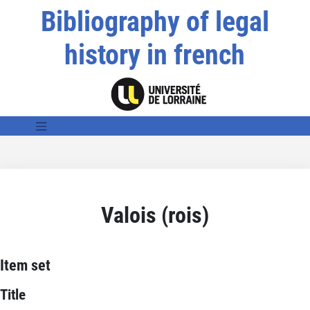
Bibliography of legal
history in french
Valois (rois)
Item set
Title