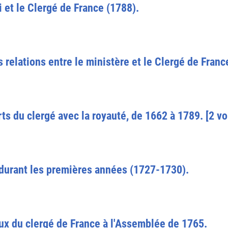
i et le Clergé de France (1788).
 relations entre le ministère et le Clergé de Fran
ts du clergé avec la royauté, de 1662 à 1789. [2 v
 durant les premières années (1727-1730).
ux du clergé de France à l'Assemblée de 1765.