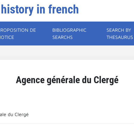
 history in french
PROPOSITION DE
BIBLIOGRAPHIC
SEARCH BY
NOTICE
SEARCHS
THESAURUS
Agence générale du Clergé
ale du Clergé