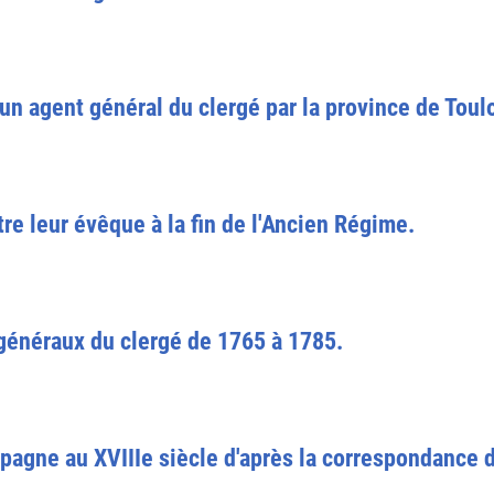
d'un agent général du clergé par la province de Tou
re leur évêque à la fin de l'Ancien Régime.
s généraux du clergé de 1765 à 1785.
mpagne au XVIIIe siècle d'après la correspondance 