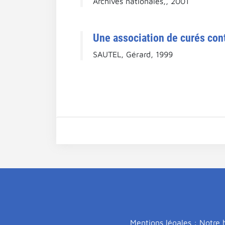
Archives nationales,, 2001
Une association de curés cont
SAUTEL, Gérard, 1999
Mentions légales : Notre b