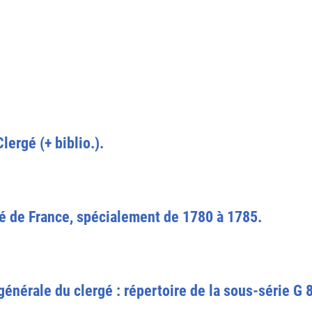
ergé (+ biblio.).
é de France, spécialement de 1780 à 1785.
énérale du clergé : répertoire de la sous-série G 8