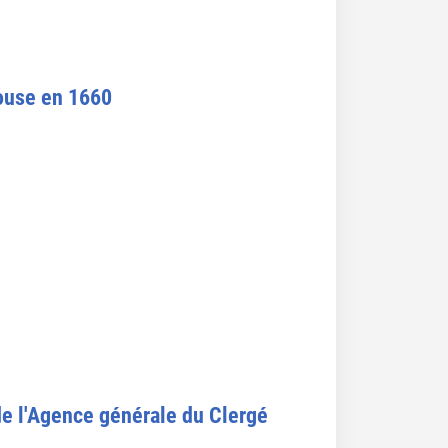
louse en 1660
de l'Agence générale du Clergé