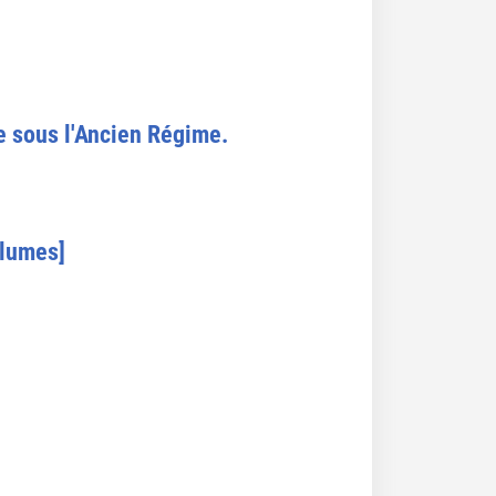
ce sous l'Ancien Régime.
olumes]