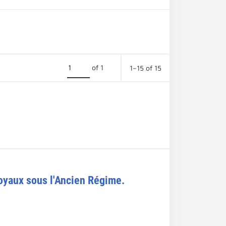
of 1
1–15 of 15
royaux sous l'Ancien Régime.