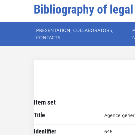
Bibliography of legal
PRESENTATION, COLLABORATORS,
CONTACTS
Item set
Title
Agence génér
Identifier
646