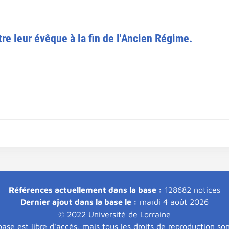
re leur évêque à la fin de l'Ancien Régime.
Références actuellement dans la base :
128682 notices
Dernier ajout dans la base le :
mardi 4 août 2026
© 2022 Université de Lorraine
ase est libre d'accès, mais tous les droits de reproduction so