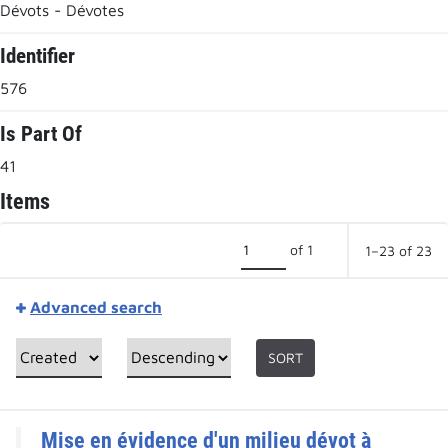
Dévots - Dévotes
Identifier
576
Is Part Of
41
Items
of 1
1–23 of 23
Advanced search
SORT
Mise en évidence d'un milieu dévot à