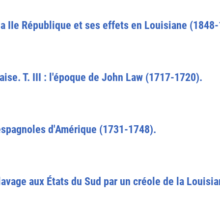
 la IIe République et ses effets en Louisiane (1848
aise. T. III : l'époque de John Law (1717-1720).
 espagnoles d'Amérique (1731-1748).
clavage aux États du Sud par un créole de la Louisia