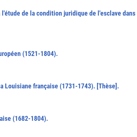
 l'étude de la condition juridique de l'esclave dan
européen (1521-1804).
la Louisiane française (1731-1743). [Thèse].
çaise (1682-1804).