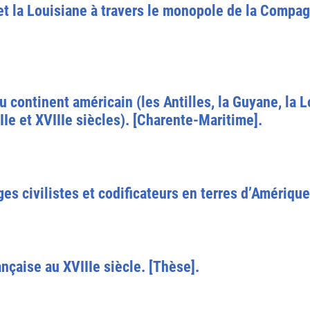
 et la Louisiane à travers le monopole de la Compa
 continent américain (les Antilles, la Guyane, la L
Ie et XVIIIe siècles). [Charente-Maritime].
es civilistes et codificateurs en terres d’Amérique
nçaise au XVIIIe siècle. [Thèse].