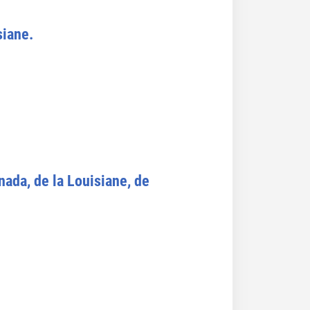
siane.
nada, de la Louisiane, de