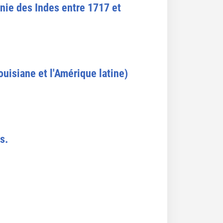
gnie des Indes entre 1717 et
ouisiane et l'Amérique latine)
s.