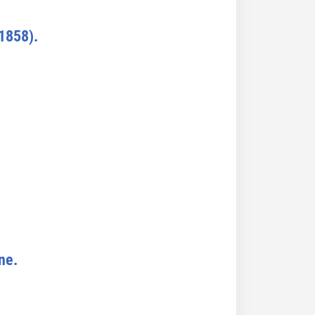
-1858).
ne.