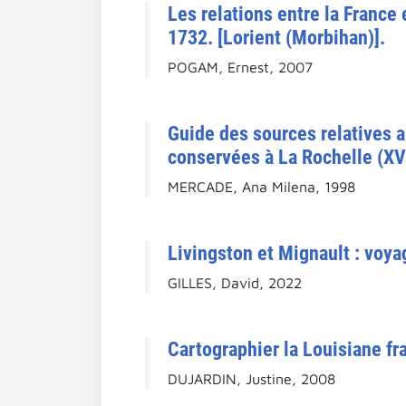
Les relations entre la France
1732. [Lorient (Morbihan)].
POGAM, Ernest, 2007
Guide des sources relatives au
conservées à La Rochelle (XVI
MERCADE, Ana Milena, 1998
Livingston et Mignault : voyag
GILLES, David, 2022
Cartographier la Louisiane fra
DUJARDIN, Justine, 2008