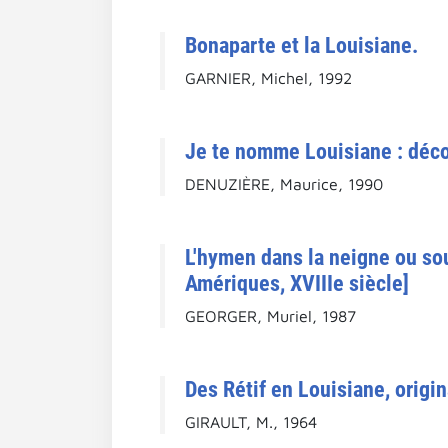
Bonaparte et la Louisiane.
GARNIER, Michel, 1992
Je te nomme Louisiane : décou
DENUZIÈRE, Maurice, 1990
L'hymen dans la neigne ou sous
Amériques, XVIIIe siècle]
GEORGER, Muriel, 1987
Des Rétif en Louisiane, origin
GIRAULT, M., 1964