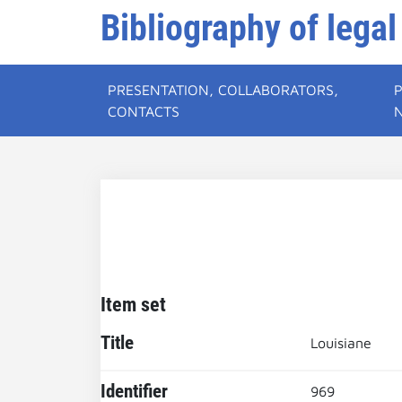
Bibliography of legal
PRESENTATION, COLLABORATORS,
CONTACTS
Item set
Title
Louisiane
Identifier
969