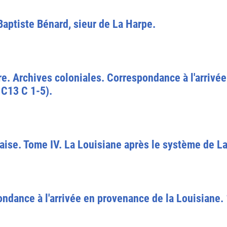
aptiste Bénard, sieur de La Harpe.
re. Archives coloniales. Correspondance à l'arrivé
 C13 C 1-5).
çaise. Tome IV. La Louisiane après le système de 
ndance à l'arrivée en provenance de la Louisiane. 1°