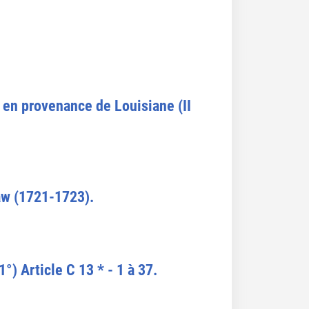
e en provenance de Louisiane (II
Law (1721-1723).
) Article C 13 * - 1 à 37.