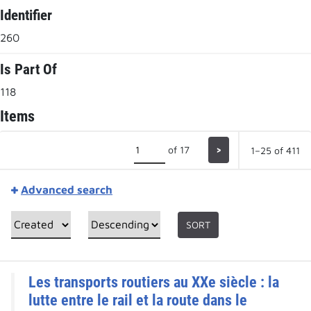
Identifier
260
Is Part Of
118
Items
of 17
>
1–25 of 411
Advanced search
SORT
Les transports routiers au XXe siècle : la
lutte entre le rail et la route dans le