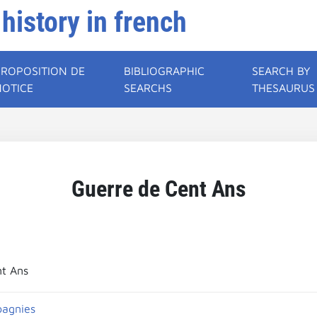
 history in french
PROPOSITION DE
BIBLIOGRAPHIC
SEARCH BY
NOTICE
SEARCHS
THESAURUS
Guerre de Cent Ans
nt Ans
agnies