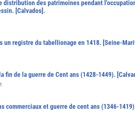
e distribution des patrimoines pendant l'occupatio
ssin. [Calvados].
s un registre du tabellionage en 1418. [Seine-Mari
la fin de la guerre de Cent ans (1428-1449). [Calva
1
ns commerciaux et guerre de cent ans (1346-1419).