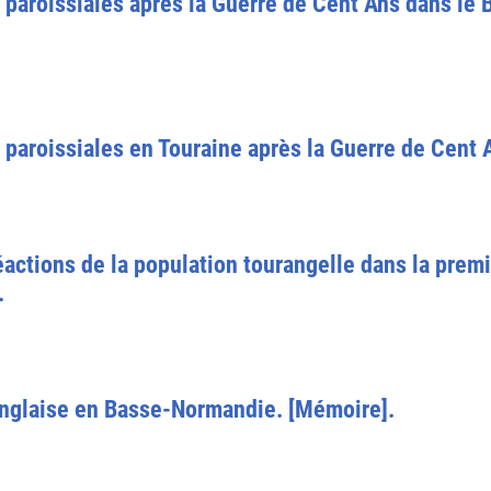
 paroissiales après la Guerre de Cent Ans dans le 
 paroissiales en Touraine après la Guerre de Cent A
 réactions de la population tourangelle dans la pre
.
 anglaise en Basse-Normandie. [Mémoire].