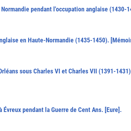
n Normandie pendant l'occupation anglaise (1430-1
 anglaise en Haute-Normandie (1435-1450). [Mémoir
d'Orléans sous Charles VI et Charles VII (1391-1431
à Évreux pendant la Guerre de Cent Ans. [Eure].