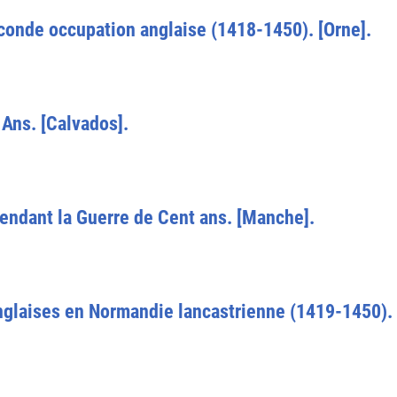
conde occupation anglaise (1418-1450). [Orne].
 Ans. [Calvados].
endant la Guerre de Cent ans. [Manche].
nglaises en Normandie lancastrienne (1419-1450).