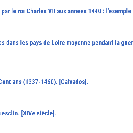
 par le roi Charles VII aux années 1440 : l'exemple
 dans les pays de Loire moyenne pendant la guer
Cent ans (1337-1460). [Calvados].
sclin. [XIVe siècle].