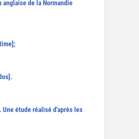
n anglaise de la Normandie
time];
dos].
 Une étude réalisé d'après les