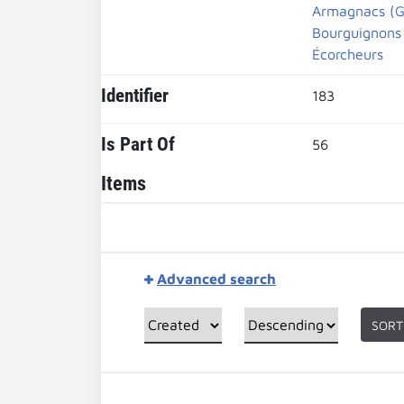
Armagnacs (G
Bourguignons
Écorcheurs
Identifier
183
Is Part Of
56
Items
Advanced search
SORT