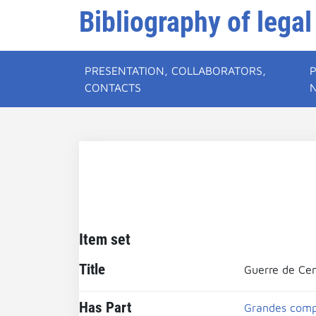
Bibliography of legal
PRESENTATION, COLLABORATORS,
CONTACTS
Item set
Title
Guerre de Ce
Has Part
Grandes comp