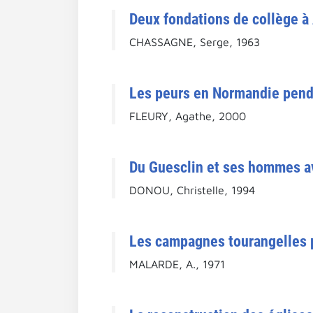
Deux fondations de collège à
CHASSAGNE, Serge, 1963
Les peurs en Normandie penda
FLEURY, Agathe, 2000
Du Guesclin et ses hommes a
DONOU, Christelle, 1994
Les campagnes tourangelles p
MALARDE, A., 1971