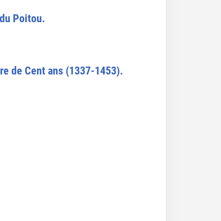
 du Poitou.
re de Cent ans (1337-1453).