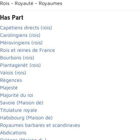
Rois - Royauté - Royaumes
Has Part
Capétiens directs (rois)
Carolingiens (rois)
Mérovingiens (rois)
Rois et reines de France
Bourbons (rois)
Plantagenêt (rois)
Valois (rois)
Régences
Majesté
Majorité du roi
Savoie (Maison de)
Titulature royale
Habsbourg (Maison de)
Royaumes barbares et scandinaves
Abdications
Orléans (Maison d'-)