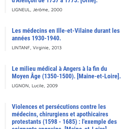
d'Alençon de 1737 à 1775. [Orne].
LIGNEUL, Jérôme, 2000
Les médecins en Ille-et-Vilaine durant les
années 1930-1940.
LINTANF, Virginie, 2013
Le milieu médical à Angers à la fin du
Moyen Âge (1350-1500). [Maine-et-Loire].
LIGNON, Lucile, 2009
Violences et persécutions contre les
médecins, chirurgiens et apothicaires
protestants (1598 - 1685) : l'exemple des