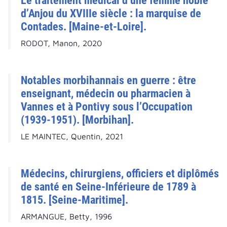
Le traitement médical d’une femme noble
d’Anjou du XVIIIe siècle : la marquise de
Contades. [Maine-et-Loire].
RODOT, Manon, 2020
Notables morbihannais en guerre : être
enseignant, médecin ou pharmacien à
Vannes et à Pontivy sous l’Occupation
(1939-1951). [Morbihan].
LE MAINTEC, Quentin, 2021
Médecins, chirurgiens, officiers et diplômés
de santé en Seine-Inférieure de 1789 à
1815. [Seine-Maritime].
ARMANGUE, Betty, 1996