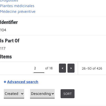
Plantes médicinales
Médecine préventive
Identifier
104
Is Part Of
117
Items
of 18
<
>
26–50 of 426
Advanced search
SORT