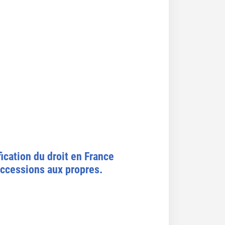
fication du droit en France
uccessions aux propres.