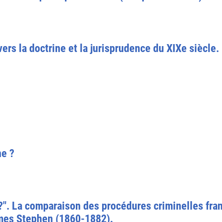
ers la doctrine et la jurisprudence du XIXe siècle.
ne ?
 ?". La comparaison des procédures criminelles fran
ames Stephen (1860-1882).