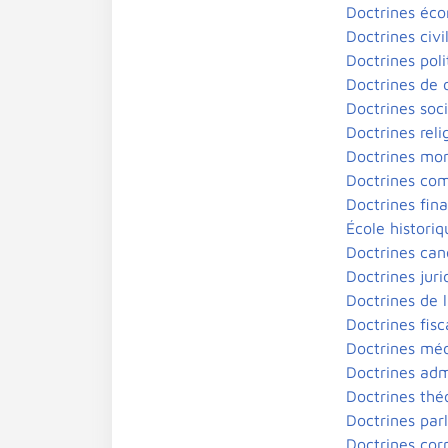
Doctrines éc
Doctrines civil
Doctrines poli
Doctrines de d
Doctrines soci
Doctrines reli
Doctrines mon
Doctrines com
Doctrines fina
École historiq
Doctrines can
Doctrines juri
Doctrines de 
Doctrines fisc
Doctrines méd
Doctrines admi
Doctrines thé
Doctrines par
Doctrines cor