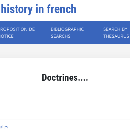
 history in french
PROPOSITION DE
BIBLIOGRAPHIC
SEARCH BY
NOTICE
SEARCHS
THESAURUS
Doctrines....
ales