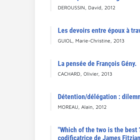
DEROUSSIN, David, 2012
Les devoirs entre époux à trav
GUIOL, Marie-Christine, 2013
La pensée de François Gény.
CACHARD, Olivier, 2013
Détention/délégation : dilem
MOREAU, Alain, 2012
"Which of the two is the best
codificatrice de James Fitzj