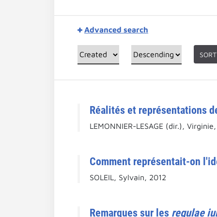
Advanced search
SORT
Réalités et représentations de
LEMONNIER-LESAGE (dir.), Virginie,
Comment représentait-on l'idé
SOLEIL, Sylvain, 2012
Remarques sur les
regulae iu