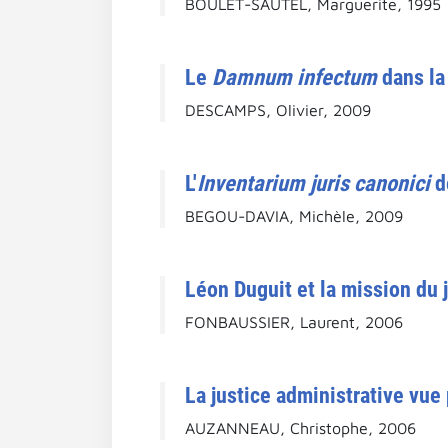
BOULET-SAUTEL, Marguerite, 1995
Le
Damnum infectum
dans la
DESCAMPS, Olivier, 2009
L'
Inventarium juris canonici
d
BEGOU-DAVIA, Michèle, 2009
Léon Duguit et la mission du j
FONBAUSSIER, Laurent, 2006
La justice administrative vue 
AUZANNEAU, Christophe, 2006