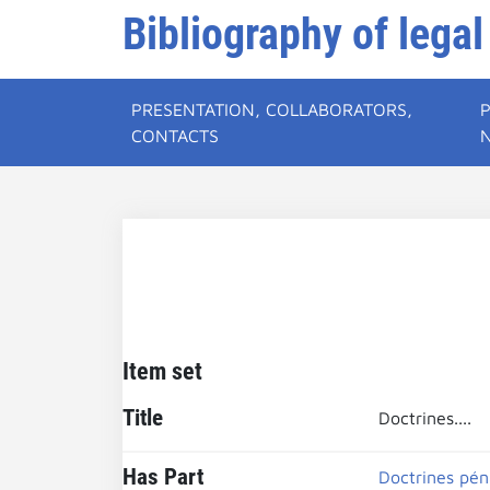
Bibliography of legal
PRESENTATION, COLLABORATORS,
CONTACTS
Item set
Title
Doctrines....
Has Part
Doctrines pén