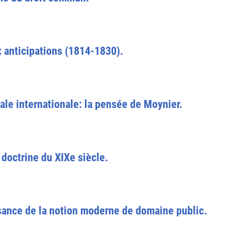
x anticipations (1814-1830).
nale internationale: la pensée de Moynier.
 doctrine du XIXe siècle.
ance de la notion moderne de domaine public.