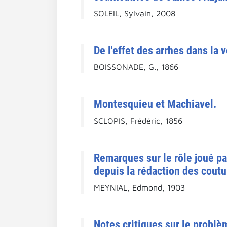
SOLEIL, Sylvain, 2008
De l'effet des arrhes dans la 
BOISSONADE, G., 1866
Montesquieu et Machiavel.
SCLOPIS, Frédéric, 1856
Remarques sur le rôle joué par
depuis la rédaction des coutu
MEYNIAL, Edmond, 1903
Notes critiques sur le probl