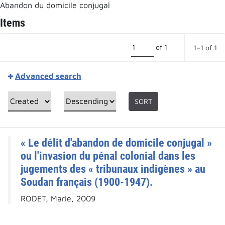
Abandon du domicile conjugal
Items
of 1
1–1 of 1
Advanced search
SORT
« Le délit d'abandon de domicile conjugal »
ou l'invasion du pénal colonial dans les
jugements des « tribunaux indigènes » au
Soudan français (1900-1947).
RODET, Marie, 2009